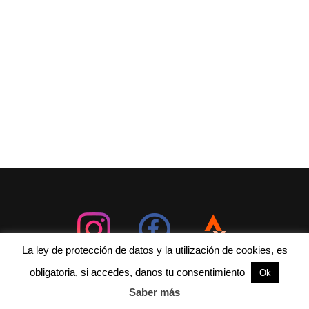
La ley de protección de datos y la utilización de cookies, es
obligatoria, si accedes, danos tu consentimiento
Ok
Saber más
Neve
| Funciona gracias a
WordPress