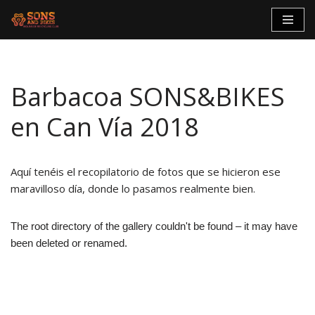
Saltar
al
contenido
Barbacoa SONS&BIKES
en Can Vía 2018
Aquí tenéis el recopilatorio de fotos que se hicieron ese
maravilloso día, donde lo pasamos realmente bien.
The root directory of the gallery couldn't be found – it may have
been deleted or renamed.